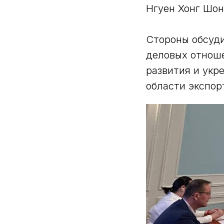
Нгуен Хонг Шон
Стороны обсуди
деловых отноше
развития и укр
области экспор