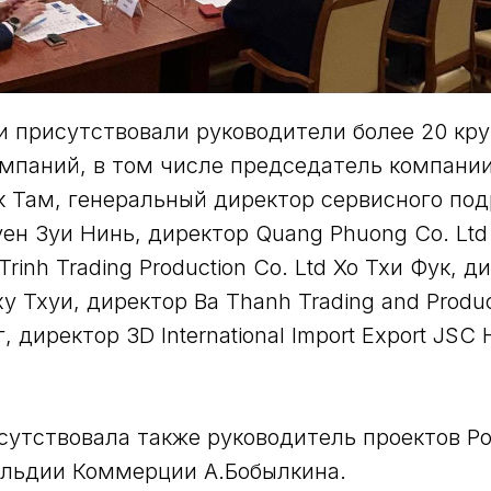
 присутствовали руководители более 20 кр
мпаний, в том числе председатель компании
ак Там, генеральный директор сервисного по
ен Зуи Нинь, директор Quang Phuong Co. Ltd 
rinh Trading Production Co. Ltd Хо Тхи Фук, ди
ху Тхуи, директор Ba Thanh Trading and Produc
, директор 3D International Import Export JSC
сутствовала также руководитель проектов Р
ильдии Коммерции А.Бобылкина.