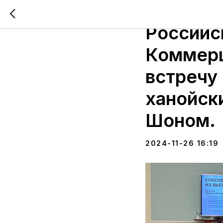
26 нояб
Российс
Коммерц
встречу
ханойск
Шоном.
2024-11-26 16:19