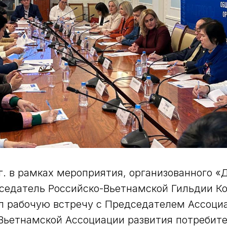
г. в рамках мероприятия, организованного «
дседатель Российско-Вьетнамской Гильдии 
л рабочую встречу с Председателем Ассоци
Вьетнамской Ассоциации развития потребите